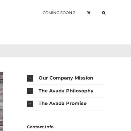
COMING SOON 2
Our Company Mission
The Avada Philosophy
The Avada Promise
Contact Info