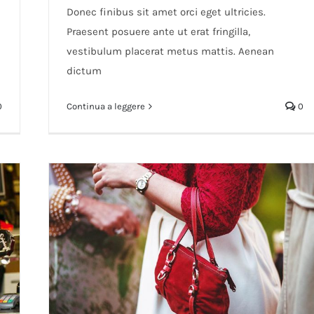
Donec finibus sit amet orci eget ultricies.
Praesent posuere ante ut erat fringilla,
vestibulum placerat metus mattis. Aenean
dictum
0
Continua a leggere
0