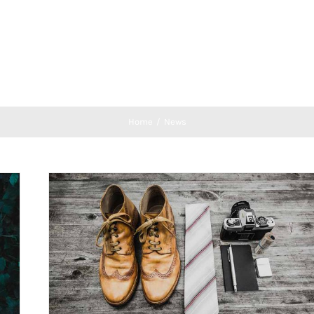
Home
/
News