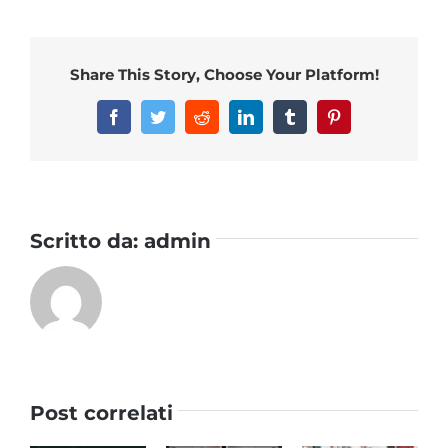
Share This Story, Choose Your Platform!
Facebook
Twitter
Reddit
LinkedIn
Tumblr
Pinterest
Scritto da:
admin
Post correlati