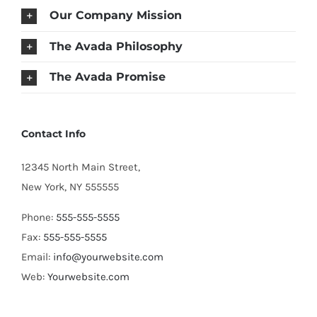
Our Company Mission
The Avada Philosophy
The Avada Promise
Contact Info
12345 North Main Street,
New York, NY 555555
Phone:
555-555-5555
Fax:
555-555-5555
Email:
info@yourwebsite.com
Web:
Yourwebsite.com