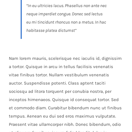
“In eu ultricies lacus. Phasellus non ante nec
neque imperdiet congue. Donec sed lectus
eu mi tincidunt rhoncus non a metus. In hac
habitasse platea dictumst”
Nam lorem mauris, scelerisque nec iaculis id, dignissim
a tortor. Quisque in arcu in tellus facilisis venenatis
vitae finibus tortor. Nullam vestibulum venenatis
auctor. Suspendisse potenti. Class aptent taciti
sociosqu ad litora torquent per conubia nostra, per
inceptos himenaeos. Quisque id consequat tortor. Sed
et commodo diam. Curabitur bibendum nunc ut finibus
tempus. Aenean eu dui sed eros maximus vulputate.
Praesent vitae ullamcorper nibh. Donec bibendum, odio