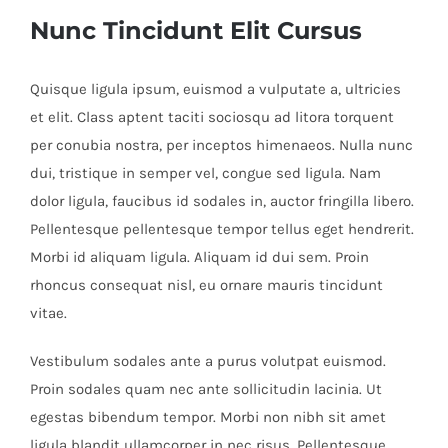
Nunc Tincidunt Elit Cursus
Quisque ligula ipsum, euismod a vulputate a, ultricies
et elit. Class aptent taciti sociosqu ad litora torquent
per conubia nostra, per inceptos himenaeos. Nulla nunc
dui, tristique in semper vel, congue sed ligula. Nam
dolor ligula, faucibus id sodales in, auctor fringilla libero.
Pellentesque pellentesque tempor tellus eget hendrerit.
Morbi id aliquam ligula. Aliquam id dui sem. Proin
rhoncus consequat nisl, eu ornare mauris tincidunt
vitae.
Vestibulum sodales ante a purus volutpat euismod.
Proin sodales quam nec ante sollicitudin lacinia. Ut
egestas bibendum tempor. Morbi non nibh sit amet
ligula blandit ullamcorper in nec risus. Pellentesque