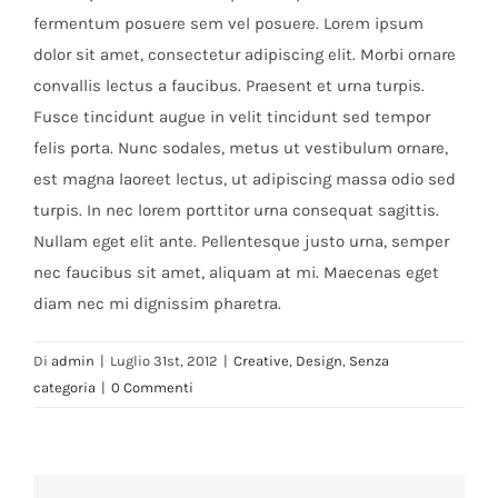
fermentum posuere sem vel posuere. Lorem ipsum
dolor sit amet, consectetur adipiscing elit. Morbi ornare
convallis lectus a faucibus. Praesent et urna turpis.
Fusce tincidunt augue in velit tincidunt sed tempor
felis porta. Nunc sodales, metus ut vestibulum ornare,
est magna laoreet lectus, ut adipiscing massa odio sed
turpis. In nec lorem porttitor urna consequat sagittis.
Nullam eget elit ante. Pellentesque justo urna, semper
nec faucibus sit amet, aliquam at mi. Maecenas eget
diam nec mi dignissim pharetra.
Di
admin
|
Luglio 31st, 2012
|
Creative
,
Design
,
Senza
categoria
|
0 Commenti