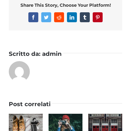
Share This Story, Choose Your Platform!
Facebook
Twitter
Reddit
LinkedIn
Tumblr
Pinterest
Scritto da:
admin
Post correlati