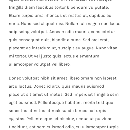
fringilla diam faucibus tortor bibendum vulputate.
Etiam turpis urna, rhoncus et mattis ut, dapibus eu
nunc. Nunc sed aliquet nisi. Nullam ut magna non lacus
adipiscing volutpat. Aenean odio mauris, consectetur
quis consequat quis, blandit a nunc. Sed orci erat,
placerat ac interdum ut, suscipit eu augue. Nunc vitae
mi tortor. Ut vel justo quis lectus elementum
ullamcorper volutpat vel libero.
Donec volutpat nibh sit amet libero ornare non laoreet
arcu luctus. Donec id arcu quis mauris euismod
placerat sit amet ut metus. Sed imperdiet fringilla sem
eget euismod. Pellentesque habitant morbi tristique
senectus et netus et malesuada fames ac turpis
egestas. Pellentesque adipiscing, neque ut pulvinar
tincidunt, est sem euismod odio, eu ullamcorper turpis