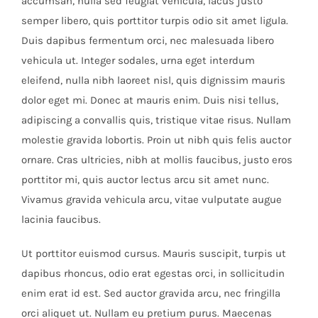
accumsan, nulla sed feugiat vehicula, lacus justo
semper libero, quis porttitor turpis odio sit amet ligula.
Duis dapibus fermentum orci, nec malesuada libero
vehicula ut. Integer sodales, urna eget interdum
eleifend, nulla nibh laoreet nisl, quis dignissim mauris
dolor eget mi. Donec at mauris enim. Duis nisi tellus,
adipiscing a convallis quis, tristique vitae risus. Nullam
molestie gravida lobortis. Proin ut nibh quis felis auctor
ornare. Cras ultricies, nibh at mollis faucibus, justo eros
porttitor mi, quis auctor lectus arcu sit amet nunc.
Vivamus gravida vehicula arcu, vitae vulputate augue
lacinia faucibus.
Ut porttitor euismod cursus. Mauris suscipit, turpis ut
dapibus rhoncus, odio erat egestas orci, in sollicitudin
enim erat id est. Sed auctor gravida arcu, nec fringilla
orci aliquet ut. Nullam eu pretium purus. Maecenas