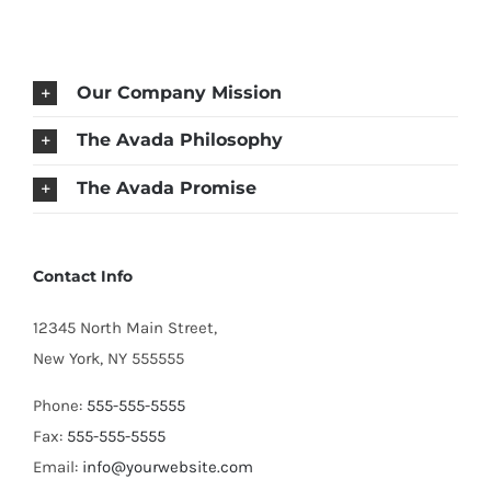
Our Company Mission
The Avada Philosophy
The Avada Promise
Contact Info
12345 North Main Street,
New York, NY 555555
Phone:
555-555-5555
Fax:
555-555-5555
Email:
info@yourwebsite.com