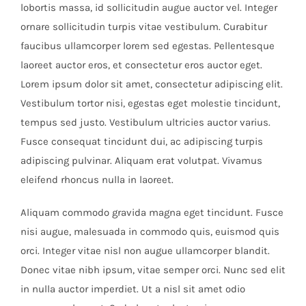
lobortis massa, id sollicitudin augue auctor vel. Integer
ornare sollicitudin turpis vitae vestibulum. Curabitur
faucibus ullamcorper lorem sed egestas. Pellentesque
laoreet auctor eros, et consectetur eros auctor eget.
Lorem ipsum dolor sit amet, consectetur adipiscing elit.
Vestibulum tortor nisi, egestas eget molestie tincidunt,
tempus sed justo. Vestibulum ultricies auctor varius.
Fusce consequat tincidunt dui, ac adipiscing turpis
adipiscing pulvinar. Aliquam erat volutpat. Vivamus
eleifend rhoncus nulla in laoreet.
Aliquam commodo gravida magna eget tincidunt. Fusce
nisi augue, malesuada in commodo quis, euismod quis
orci. Integer vitae nisl non augue ullamcorper blandit.
Donec vitae nibh ipsum, vitae semper orci. Nunc sed elit
in nulla auctor imperdiet. Ut a nisl sit amet odio