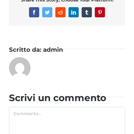
Facebook
Twitter
Reddit
LinkedIn
Tumblr
Pinterest
Scritto da:
admin
Scrivi un commento
Commento