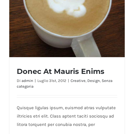
Donec At Mauris Enims
Di
admin
|
Luglio 31st, 2012
|
Creative
,
Design
,
Senza
categoria
Quisque ligulas ipsum, euismod atras vulputate
iltricies etri elit. Class aptent taciti sociosqu ad
litora torquent per conubia nostra, per
Donec At Mauris Enims